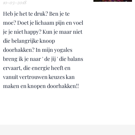
10-03-2018
Heb je het te druk? Ben je te
moe? Doet je lichaam pijn en voel
je je niet happy? Kun je maar niet
die belangrijke knoop
doorhakken? In mijn yogales
breng ik je naar ' de jij ' die balans
ervaart, die energie heeft en
vanuit vertrouwen keuzes kan
maken en knopen doorhakken!!