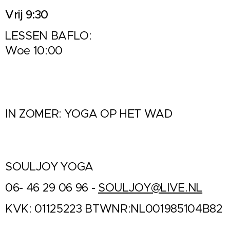
Vrij 9:30
LESSEN BAFLO:
Woe 10:00
IN ZOMER: YOGA OP HET WAD
SOULJOY YOGA
06- 46 29 06 96 -
SOULJOY@LIVE.NL
KVK: 01125223 BTWNR:NL001985104B82