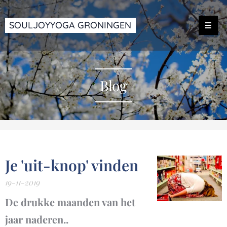
SOULJOYYOGA GRONINGEN
Blog
Je 'uit-knop' vinden
19-11-2019
De drukke maanden van het
jaar naderen..