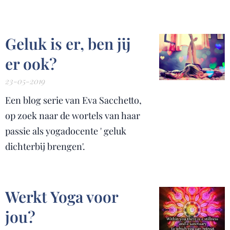
Geluk is er, ben jij
er ook?
23-05-2019
Een blog serie van Eva Sacchetto,
op zoek naar de wortels van haar
passie als yogadocente ' geluk
dichterbij brengen'.
Werkt Yoga voor
jou?