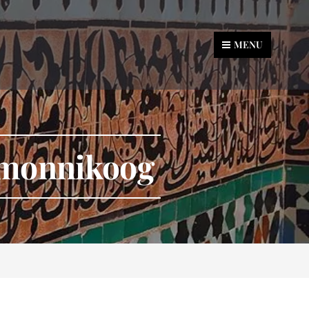
MENU
rmonnikoog