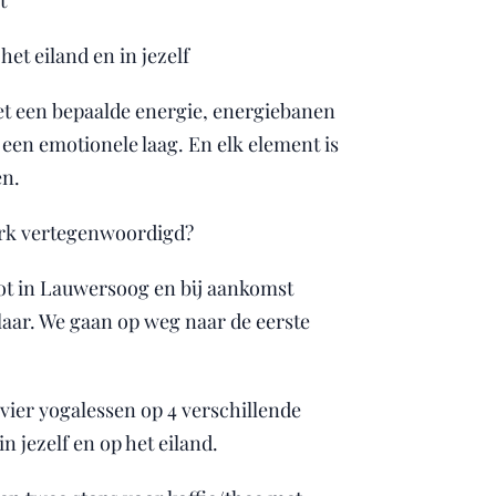
t
et eiland en in jezelf
et een bepaalde energie, energiebanen
 een emotionele laag. En elk element is
en.
terk vertegenwoordigd?
t in Lauwersoog en bij aankomst
 klaar. We gaan op weg naar de eerste
vier yogalessen op 4 verschillende
in jezelf en op het eiland.