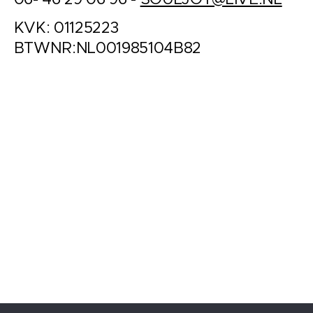
KVK: 01125223
BTWNR:NL001985104B82