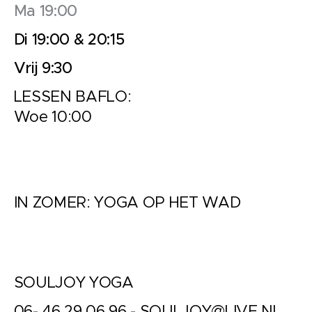
Ma 19:00
Di 19:00 & 20:15
Vrij 9:30
LESSEN BAFLO:
Woe 10:00
IN ZOMER: YOGA OP HET WAD
SOULJOY YOGA
06- 46 29 06 96 -
SOULJOY@LIVE.NL