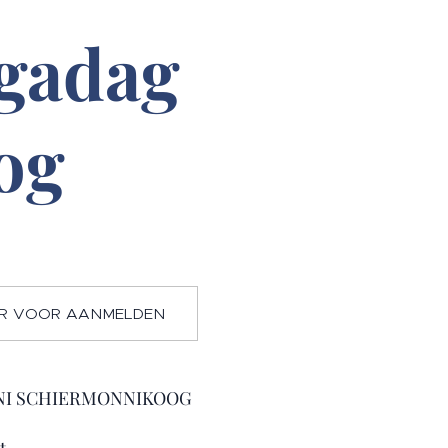
gadag
og
IER VOOR AANMELDEN
JUNI SCHIERMONNIKOOG