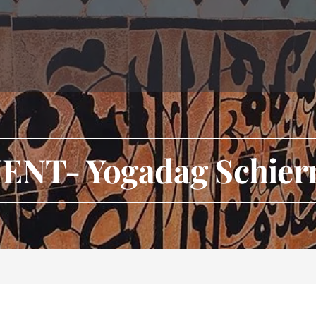
MENT- Yogadag Schie