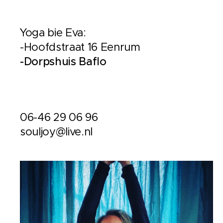
Yoga bie Eva:
-Hoofdstraat 16 Eenrum
-Dorpshuis Baflo
06-46 29 06 96
souljoy@live.nl