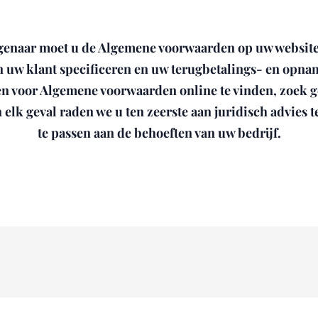
genaar moet u de Algemene voorwaarden op uw websit
en uw klant specificeren en uw terugbetalings- en opnam
en voor Algemene voorwaarden online te vinden, zoek
elk geval raden we u ten zeerste aan juridisch advies 
te passen aan de behoeften van uw bedrijf.