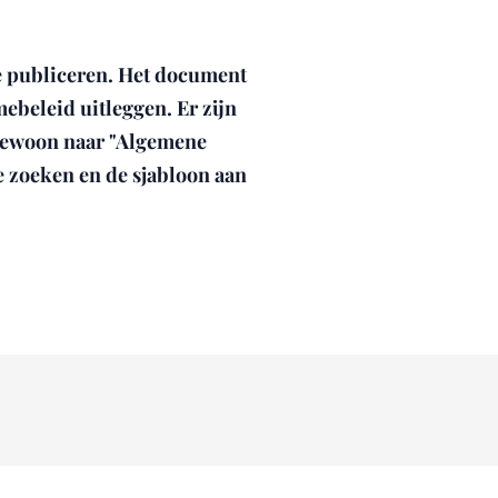
e publiceren. Het document
ebeleid uitleggen. Er zijn
 gewoon naar "Algemene
te zoeken en de sjabloon aan