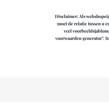
Disclaimer: Als webshopei
moet de relatie tussen u 
veel voorbeeldsjablon
voorwaarden generator". In 