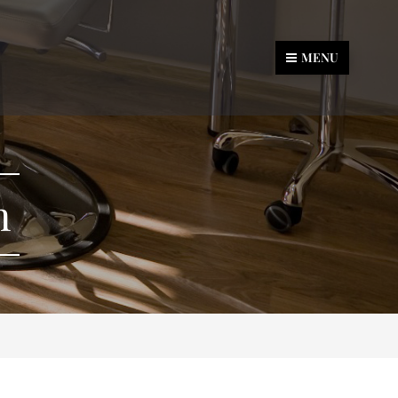
MENU
n