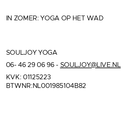
IN ZOMER: YOGA OP HET WAD
SOULJOY YOGA
06- 46 29 06 96 -
SOULJOY@LIVE.NL
KVK: 01125223
BTWNR:NL001985104B82